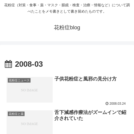
花粉症（対策・食事・薬・マスク・眼鏡・検査・治療・情報など）について調
べたことをメモ書きとして書き留めたものです。
花粉症blog
2008-03
子供花粉症と風邪の見分け方
花粉症ニュース
2008.03.24
舌下減感作療法がズームインで紹
花粉症と薬
介されていた