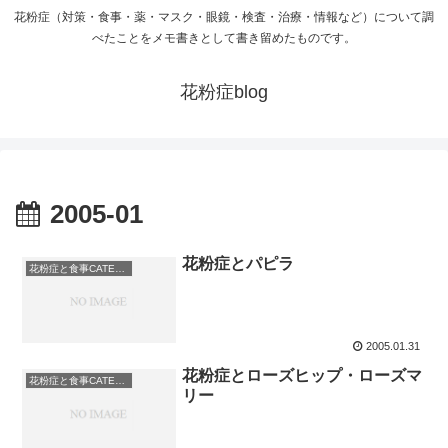
花粉症（対策・食事・薬・マスク・眼鏡・検査・治療・情報など）について調
べたことをメモ書きとして書き留めたものです。
花粉症blog
2005-01
花粉症とパピラ
花粉症と食事CATEGORY: その他
2005.01.31
花粉症とローズヒップ・ローズマ
花粉症と食事CATEGORY: お茶
リー