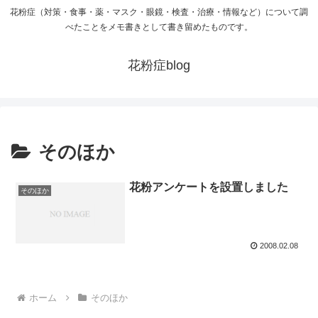
花粉症（対策・食事・薬・マスク・眼鏡・検査・治療・情報など）について調
べたことをメモ書きとして書き留めたものです。
花粉症blog
そのほか
花粉アンケートを設置しました
そのほか
2008.02.08
ホーム
そのほか