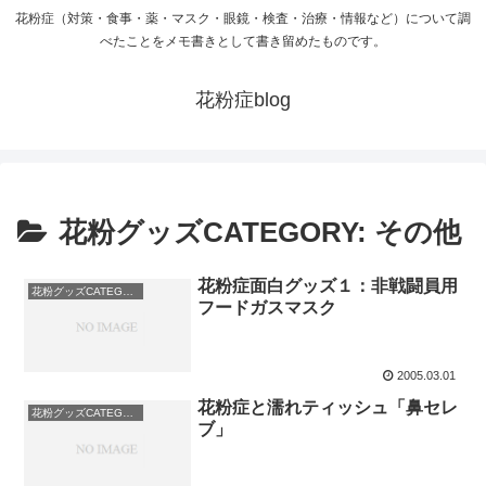
花粉症（対策・食事・薬・マスク・眼鏡・検査・治療・情報など）について調
べたことをメモ書きとして書き留めたものです。
花粉症blog
花粉グッズCATEGORY: その他
花粉症面白グッズ１：非戦闘員用
花粉グッズCATEGORY: その他
フードガスマスク
2005.03.01
花粉症と濡れティッシュ「鼻セレ
花粉グッズCATEGORY: その他
ブ」