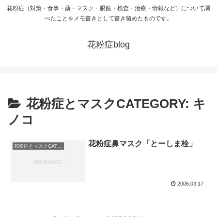
花粉症（対策・食事・薬・マスク・眼鏡・検査・治療・情報など）について調
べたことをメモ書きとして書き留めたものです。
花粉症blog
花粉症とマスクCATEGORY: キ
ノコ
花粉症鼻マスク「とーしま栓」
花粉症とマスクCATEGORY: キノコ
2006.03.17