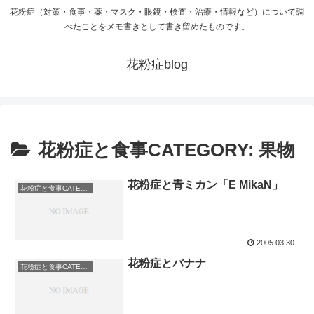
花粉症（対策・食事・薬・マスク・眼鏡・検査・治療・情報など）について調
べたことをメモ書きとして書き留めたものです。
花粉症blog
花粉症と食事CATEGORY: 果物
花粉症と青ミカン「E MikaN」
花粉症と食事CATEGORY: 果物
2005.03.30
花粉症とバナナ
花粉症と食事CATEGORY: 果物