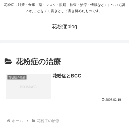
花粉症（対策・食事・薬・マスク・眼鏡・検査・治療・情報など）について調
べたことをメモ書きとして書き留めたものです。
花粉症blog
花粉症の治療
花粉症とBCG
花粉症の治療
2007.02.19
ホーム
花粉症の治療