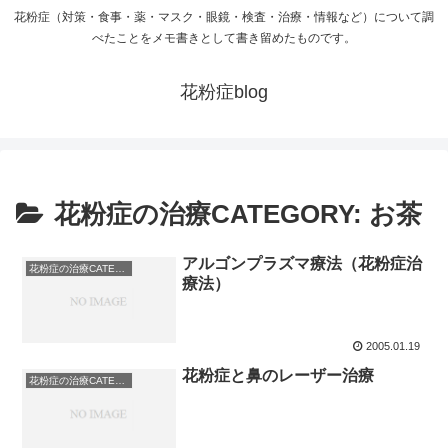
花粉症（対策・食事・薬・マスク・眼鏡・検査・治療・情報など）について調
べたことをメモ書きとして書き留めたものです。
花粉症blog
花粉症の治療CATEGORY: お茶
アルゴンプラズマ療法（花粉症治
花粉症の治療CATEGORY: お茶
療法）
2005.01.19
花粉症と鼻のレーザー治療
花粉症の治療CATEGORY: お茶