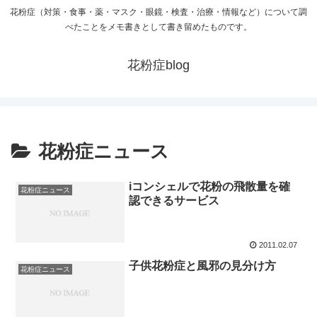
花粉症（対策・食事・薬・マスク・眼鏡・検査・治療・情報など）について調
べたことをメモ書きとして書き留めたものです。
花粉症blog
花粉症ニュース
iコンシェルで花粉の飛散量を確
花粉症ニュース
認できるサービス
2011.02.07
子供花粉症と風邪の見分け方
花粉症ニュース