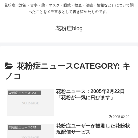
花粉症（対策・食事・薬・マスク・眼鏡・検査・治療・情報など）について調
べたことをメモ書きとして書き留めたものです。
花粉症blog
花粉症ニュースCATEGORY: キ
ノコ
花粉ニュース：2005年2月22日
花粉症ニュースCATEGORY: キノコ
「花粉が一気に飛びます」
2005.02.22
花粉症ユーザーが観測した花粉状
花粉症ニュースCATEGORY: キノコ
況配信サービス