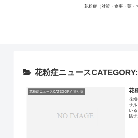
花粉症（対策・食事・薬・
花粉症ニュースCATEGORY
花
花粉症ニュースCATEGORY: 塗り薬
花粉
サル
いる
銚子