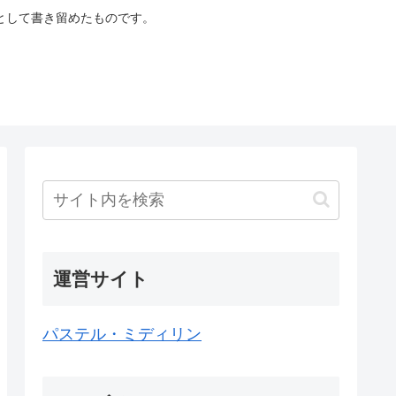
として書き留めたものです。
運営サイト
パステル・ミディリン