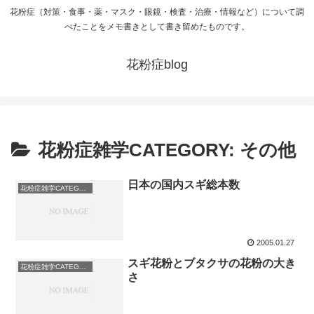
花粉症（対策・食事・薬・マスク・眼鏡・検査・治療・情報など）について調
べたことをメモ書きとして書き留めたものです。
花粉症blog
花粉症雑学CATEGORY: その他
日本の国内スギ総本数
花粉症雑学CATEGORY: その他
2005.01.27
スギ花粉とブタクサの花粉の大き
花粉症雑学CATEGORY: その他
さ