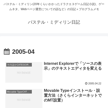
パステル・ミディリン(20年くらいかかったドラクエ３ゲーム日記小説)、ゲー
ムネタ、Webページ運営についての話など）の日記＋プログラムメモ
パステル・ミディリン日記
2005-04
Internet Explorerで「ソースの表
そのほかCATEGORY: HP・ブログ運営術
示」のテキストエディタを変える
2005.04.22
Movable Typeインストール・設
Movable TypeCATEGORY: HP・ブログ運営術
置方法（さくらインターネットで
のMT設置）