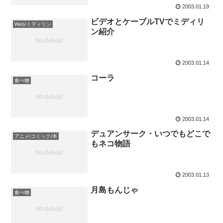
2003.01.19
ビデオとケーブルTVでミディリ
Web/ミディリン
ン紹介
2003.01.14
コーラ
食べ物
2003.01.14
デュアンサーク・いつでもどこで
アニメ/コミック/本
もネコ物語
2003.01.13
月島もんじゃ
食べ物