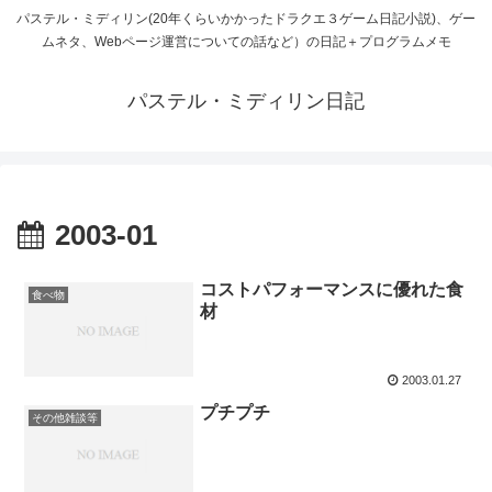
パステル・ミディリン(20年くらいかかったドラクエ３ゲーム日記小説)、ゲー
ムネタ、Webページ運営についての話など）の日記＋プログラムメモ
パステル・ミディリン日記
2003-01
コストパフォーマンスに優れた食
食べ物
材
2003.01.27
プチプチ
その他雑談等