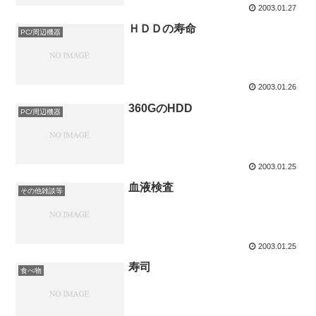
2003.01.27
ＨＤＤの寿命
PC/周辺機器
2003.01.26
360GのHDD
PC/周辺機器
2003.01.25
血液検査
その他雑談等
2003.01.25
寿司
食べ物