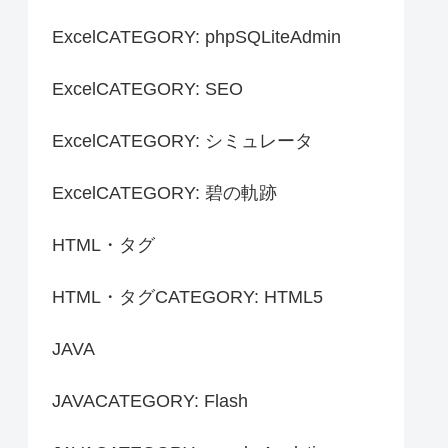
ExcelCATEGORY: phpSQLiteAdmin
ExcelCATEGORY: SEO
ExcelCATEGORY: シミュレータ
ExcelCATEGORY: 碧の軌跡
HTML・タグ
HTML・タグCATEGORY: HTML5
JAVA
JAVACATEGORY: Flash