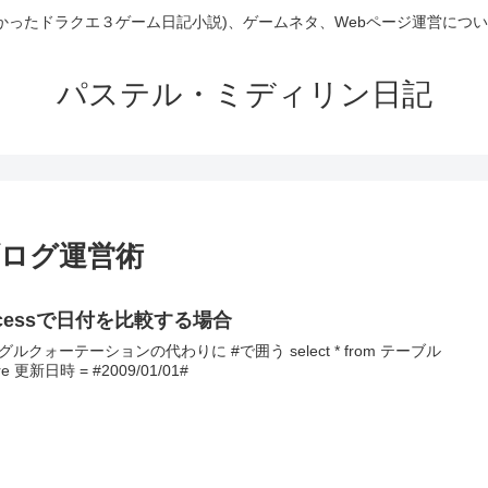
かかったドラクエ３ゲーム日記小説)、ゲームネタ、Webページ運営につ
パステル・ミディリン日記
P・ブログ運営術
ccessで日付を比較する場合
グルクォーテーションの代わりに #で囲う select * from テーブル
re 更新日時 = #2009/01/01#