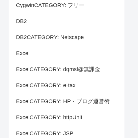
CygwinCATEGORY: フリー
DB2
DB2CATEGORY: Netscape
Excel
ExcelCATEGORY: dqmsl@無課金
ExcelCATEGORY: e-tax
ExcelCATEGORY: HP・ブログ運営術
ExcelCATEGORY: httpUnit
ExcelCATEGORY: JSP