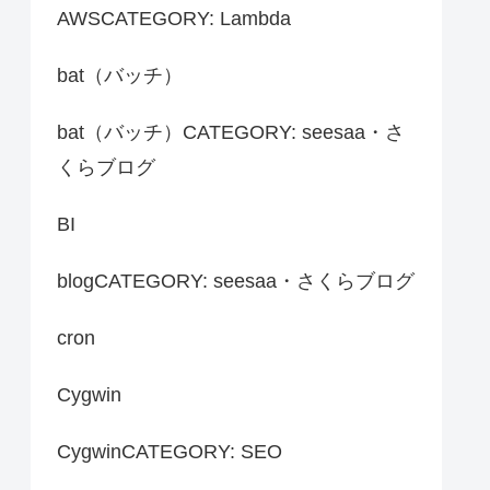
AWSCATEGORY: Lambda
bat（バッチ）
bat（バッチ）CATEGORY: seesaa・さ
くらブログ
BI
blogCATEGORY: seesaa・さくらブログ
cron
Cygwin
CygwinCATEGORY: SEO