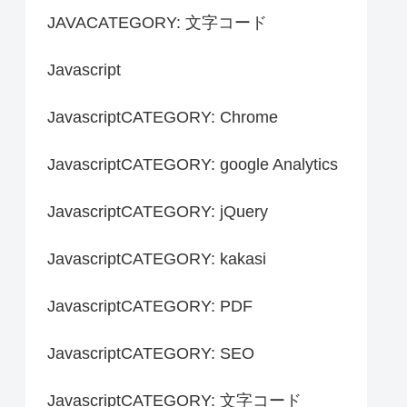
JAVACATEGORY: 文字コード
Javascript
JavascriptCATEGORY: Chrome
JavascriptCATEGORY: google Analytics
JavascriptCATEGORY: jQuery
JavascriptCATEGORY: kakasi
JavascriptCATEGORY: PDF
JavascriptCATEGORY: SEO
JavascriptCATEGORY: 文字コード